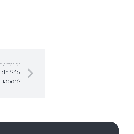
t anterior
a de São
Guaporé