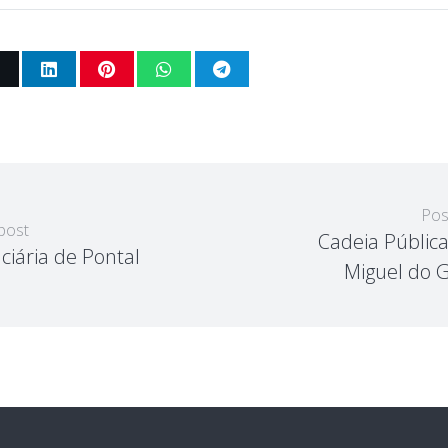
Pos
post
Cadeia Públic
ciária de Pontal
Miguel do 