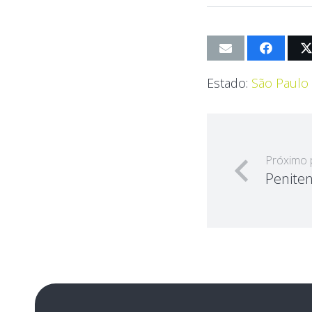
Estado:
São Paulo
Próximo 
Peniten