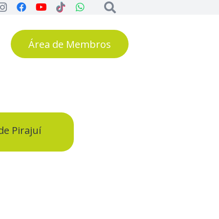
Área de Membros
e Pirajuí