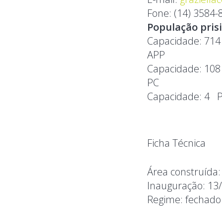
Fone:
(14) 3584-
População pris
Capacidade:
71
APP
Capacidade:
10
PC
Capacidade:
4
Ficha Técnica
Área construída
Inauguração:
13
Regime:
fechado