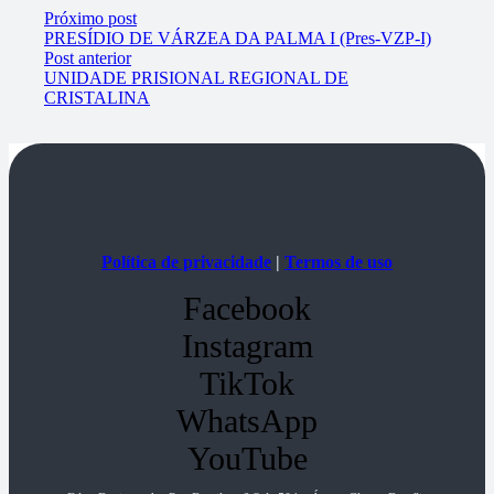
Próximo post
PRESÍDIO DE VÁRZEA DA PALMA I (Pres-VZP-I)
Post anterior
UNIDADE PRISIONAL REGIONAL DE
CRISTALINA
Política de privacidade
|
Termos de uso
Facebook
Instagram
TikTok
WhatsApp
YouTube