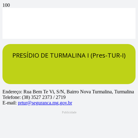
PRESÍDIO DE TURMALINA I (Pres-TUR-I)
Endereço: Rua Bem Te Vi, S/N, Bairro Nova Turmalina, Turmalina
Telefone: (38) 3527 2373 / 2719
E-mail:
prtur@seguranca.mg.gov.br
Publicidade