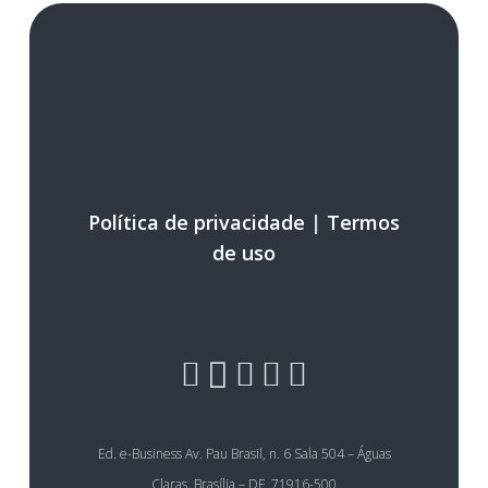
Política de privacidade
|
Termos
de uso
Ed. e-Business Av. Pau Brasil, n. 6 Sala 504 – Águas
Claras, Brasília – DF, 71916-500