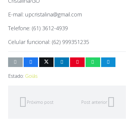
Cristalina/GO
E-mail: upcristalina@gmail.com
Telefone: (61) 3612-4939
Celular funcional: (62) 999351235
Estado:
Goiás
Próximo post
Post anterior