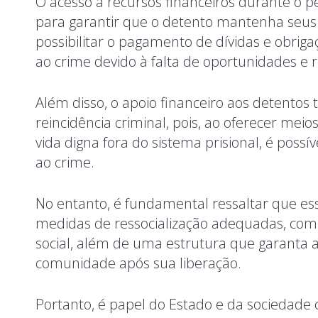
O acesso a recursos financeiros durante o
para garantir que o detento mantenha seus l
possibilitar o pagamento de dívidas e obrig
ao crime devido à falta de oportunidades e 
Além disso, o apoio financeiro aos detentos
reincidência criminal, pois, ao oferecer mei
vida digna fora do sistema prisional, é possí
ao crime.
No entanto, é fundamental ressaltar que e
medidas de ressocialização adequadas, como
social, além de uma estrutura que garanta a
comunidade após sua liberação.
Portanto, é papel do Estado e da sociedade