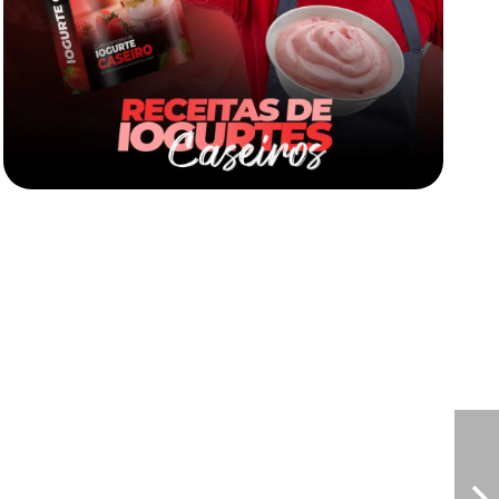
Iogurte Caseiro