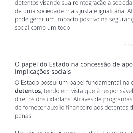
detentos visando sua reintegração à socieda
de uma sociedade mais justa e igualitária. A
pode gerar um impacto positivo na seguran
social como um todo.
Public
O papel do Estado na concessão de apoi
implicações sociais
O Estado possui um papel fundamental na 
detentos
, tendo em vista que é responsável
direitos dos cidadãos. Através de programas e
de fornecer auxílio financeiro aos detento
penas.
Um dos principais objetivos do Estado ao co