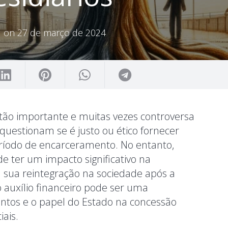
d on
27 de março de 2024
tão importante e muitas vezes controversa
questionam se é justo ou ético fornecer
eríodo de encarceramento. No entanto,
 ter um impacto significativo na
ra sua reintegração na sociedade após a
o auxílio financeiro pode ser uma
entos e o papel do Estado na concessão
ais.