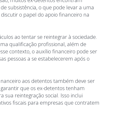
prisão, muitos ex-detentos encontram
de subsistência, o que pode levar a uma
 discutir o papel do apoio financeiro na
ulos ao tentar se reintegrar à sociedade.
a qualificação profissional, além de
se contexto, o auxílio financeiro pode ser
as pessoas a se estabelecerem após o
financeiro aos detentos também deve ser
 garantir que os ex-detentos tenham
 sua reintegração social. Isso inclui
ntivos fiscais para empresas que contratem