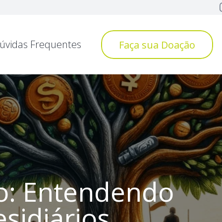
úvidas Frequentes
Faça sua Doação
ro: Entendendo
esidiários