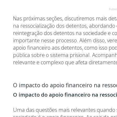
Public
Nas próximas seções, discutiremos mais de
na ressocialização dos detentos, abordando 
reintegração dos detentos na sociedade e
importante nesse processo. Além disso, ver
apoio financeiro aos detentos, como isso pod
pública sobre o sistema prisional. Acompa
relevante e complexo que afeta diretamente 
O impacto do apoio financeiro na resso
O impacto do apoio financeiro na ressoc
Uma das questões mais relevantes quando s