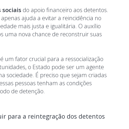
 sociais
do apoio financeiro aos detentos.
 apenas ajuda a evitar a reincidência no
ade mais justa e igualitária. O auxílio
os uma nova chance de reconstruir suas
 um fator crucial para a ressocialização
rtunidades, o Estado pode ser um agente
na sociedade. É preciso que sejam criadas
ue essas pessoas tenham as condições
íodo de detenção.
uir para a reintegração dos detentos