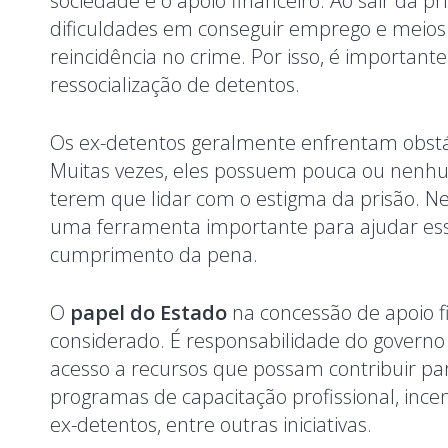
sociedade é o apoio financeiro. Ao sair da 
dificuldades em conseguir emprego e meios 
reincidência no crime. Por isso, é importante
ressocialização de detentos.
Os ex-detentos geralmente enfrentam obstác
Muitas vezes, eles possuem pouca ou nenhum
terem que lidar com o estigma da prisão. Nes
uma ferramenta importante para ajudar ess
cumprimento da pena.
O
papel do Estado
na concessão de apoio 
considerado. É responsabilidade do governo
acesso a recursos que possam contribuir para
programas de capacitação profissional, ince
ex-detentos, entre outras iniciativas.