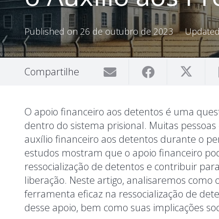
Published on
26 de outubro de 2023
Update
Compartilhe
O apoio financeiro aos detentos é uma ques
dentro do sistema prisional. Muitas pessoas 
auxílio financeiro aos detentos durante o p
estudos mostram que o apoio financeiro pode
ressocialização de detentos e contribuir pa
liberação. Neste artigo, analisaremos como 
ferramenta eficaz na ressocialização de det
desse apoio, bem como suas implicações soci