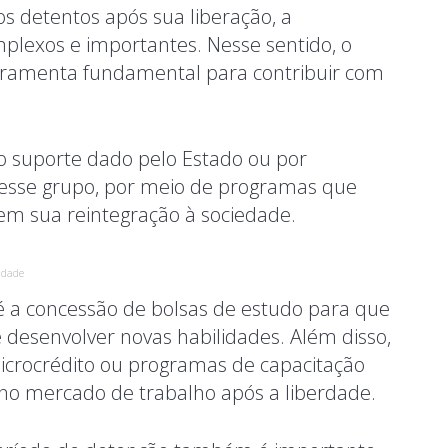
os detentos após sua liberação, a
plexos e importantes. Nesse sentido, o
rramenta fundamental para contribuir com
ao suporte dado pelo Estado ou por
esse grupo, por meio de programas que
 em sua reintegração à sociedade.
idade
 a concessão de bolsas de estudo para que
 desenvolver novas habilidades. Além disso,
icrocrédito ou programas de capacitação
o no mercado de trabalho após a liberdade.