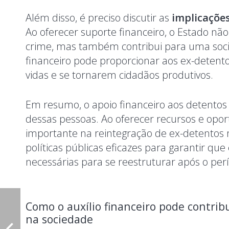
Além disso, é preciso discutir as
implicações
Ao oferecer suporte financeiro, o Estado não
crime, mas também contribui para uma socied
financeiro pode proporcionar aos ex-detent
vidas e se tornarem cidadãos produtivos.
Em resumo, o apoio financeiro aos detentos é
dessas pessoas. Ao oferecer recursos e opo
importante na reintegração de ex-detentos 
políticas públicas eficazes para garantir q
necessárias para se reestruturar após o per
Como o auxílio financeiro pode contrib
na sociedade