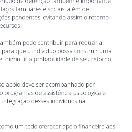
 período de detenção também é importante
aços familiares e sociais, além de
ações pendentes, evitando assim o retorno
recursos.
 também pode contribuir para reduzir a
os para que o indivíduo possa construir uma
vel diminuir a probabilidade de seu retorno
sse apoio deve ser acompanhado por
 programas de assistência psicológica e
 integração desses indivíduos na
 como um todo oferecer apoio financeiro aos