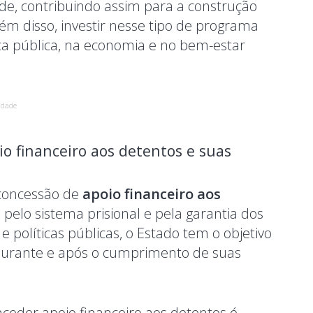
de, contribuindo assim para a construção
lém disso, investir nesse tipo de programa
ça pública, na economia e no bem-estar
idade
o financeiro aos detentos e suas
concessão de
apoio financeiro aos
 pelo sistema prisional e pela garantia dos
 políticas públicas, o Estado tem o objetivo
s durante e após o cumprimento de suas
nceder apoio financeiro aos detentos é