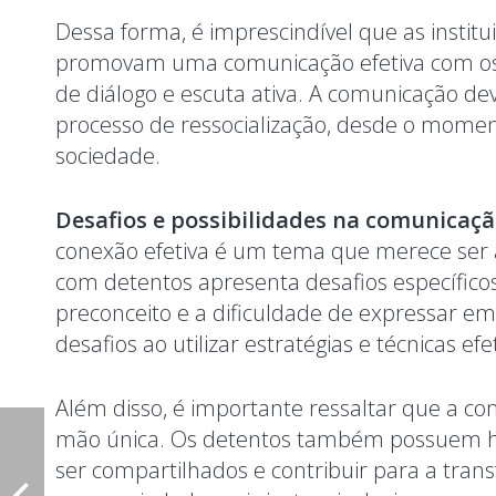
Dessa forma, é imprescindível que as instit
promovam uma comunicação efetiva com o
de diálogo e escuta ativa. A comunicação de
processo de ressocialização, desde o momen
sociedade.
Desafios e possibilidades na comunicaç
conexão efetiva é um tema que merece ser
com detentos apresenta desafios específicos,
preconceito e a dificuldade de expressar em
desafios ao utilizar estratégias e técnicas e
Além disso, é importante ressaltar que a c
mão única. Os detentos também possuem h
ser compartilhados e contribuir para a tran