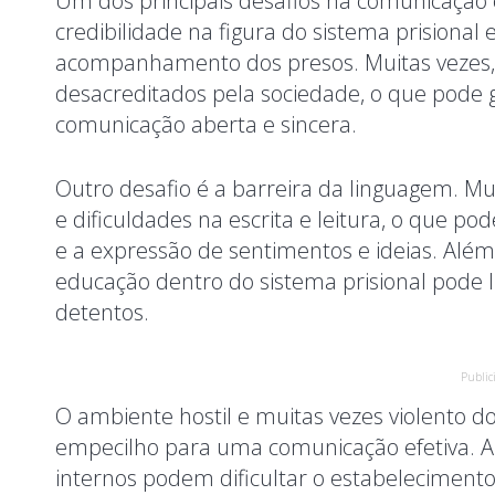
Um dos principais desafios na comunicação 
credibilidade na figura do sistema prisional 
acompanhamento dos presos. Muitas vezes,
desacreditados pela sociedade, o que pode 
comunicação aberta e sincera.
Outro desafio é a barreira da linguagem. M
e dificuldades na escrita e leitura, o que p
e a expressão de sentimentos e ideias. Além 
educação dentro do sistema prisional pode 
detentos.
Public
O ambiente hostil e muitas vezes violento 
empecilho para uma comunicação efetiva. A
internos podem dificultar o estabelecimento 