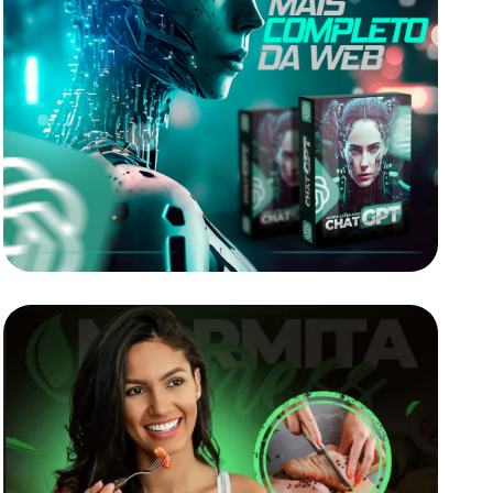
Chat GPT