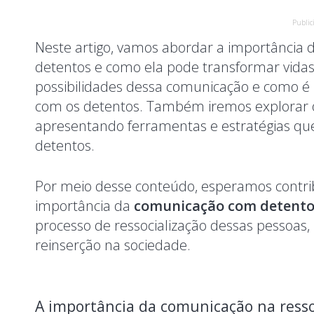
Public
Neste artigo, vamos abordar a importância 
detentos e como ela pode transformar vidas.
possibilidades dessa comunicação e como é 
com os detentos. Também iremos explorar o
apresentando ferramentas e estratégias qu
detentos.
Por meio desse conteúdo, esperamos contrib
importância da
comunicação com detento
processo de ressocialização dessas pessoas
reinserção na sociedade.
A importância da comunicação na resso