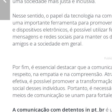
uma sociedade mais justa e inclusiva.
Nesse sentido, o papel da tecnologia na c
uma importante ferramenta para promover a
e dispositivos eletrônicos, é possível utili
mensagens e redes sociais para manter os d
amigos e a sociedade em geral.
Public
Por fim, é essencial destacar que a comuni
respeito, na empatia e na compreensão. A
efetiva, é possível promover a transformação
social desses indivíduos. Portanto, é necessár
meios de comunicação se unam para fortale
A comunicação com detentos in pt_br
é u