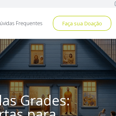
úvidas Frequentes
Faça sua Doação
as Grades:
rtas para