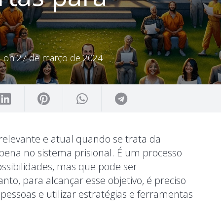
d on
27 de março de 2024
elevante e atual quando se trata da
pena no sistema prisional. É um processo
ossibilidades, mas que pode ser
to, para alcançar esse objetivo, é preciso
essoas e utilizar estratégias e ferramentas