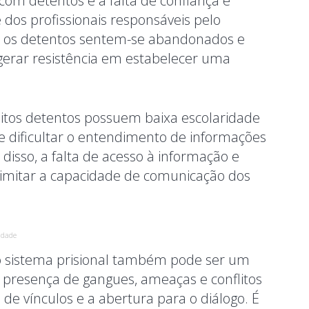
com detentos é a falta de confiança e
e dos profissionais responsáveis pelo
 os detentos sentem-se abandonados e
gerar resistência em estabelecer uma
uitos detentos possuem baixa escolaridade
ode dificultar o entendimento de informações
disso, a falta de acesso à informação e
limitar a capacidade de comunicação dos
idade
do sistema prisional também pode ser um
 presença de gangues, ameaças e conflitos
de vínculos e a abertura para o diálogo. É