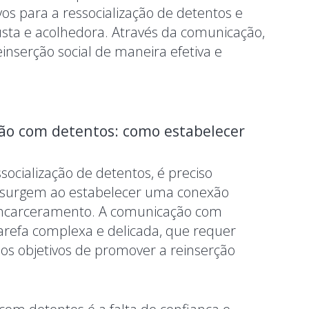
vos para a ressocialização de detentos e
sta e acolhedora. Através da comunicação,
inserção social de maneira efetiva e
ção com detentos: como estabelecer
ocialização de detentos, é preciso
ue surgem ao estabelecer uma conexão
 encarceramento. A comunicação com
refa complexa e delicada, que requer
 os objetivos de promover a reinserção