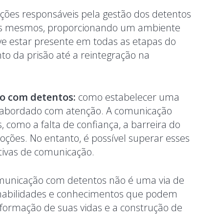
uições responsáveis pela gestão dos detentos
s mesmos, proporcionando um ambiente
ve estar presente em todas as etapas do
to da prisão até a reintegração na
ão com detentos:
como estabelecer uma
 abordado com atenção. A comunicação
 como a falta de confiança, a barreira do
oções. No entanto, é possível superar esses
fetivas de comunicação.
omunicação com detentos não é uma via de
abilidades e conhecimentos que podem
sformação de suas vidas e a construção de