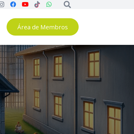
Área de Membros