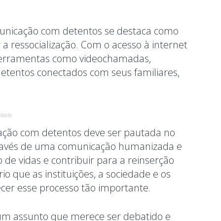
omunicação com detentos se destaca como
 ressocialização. Com o acesso à internet
zar ferramentas como videochamadas,
etentos conectados com seus familiares,
idade
cação com detentos deve ser pautada no
través de uma comunicação humanizada e
 de vidas e contribuir para a reinserção
io que as instituições, a sociedade e os
cer esse processo tão importante.
m assunto que merece ser debatido e