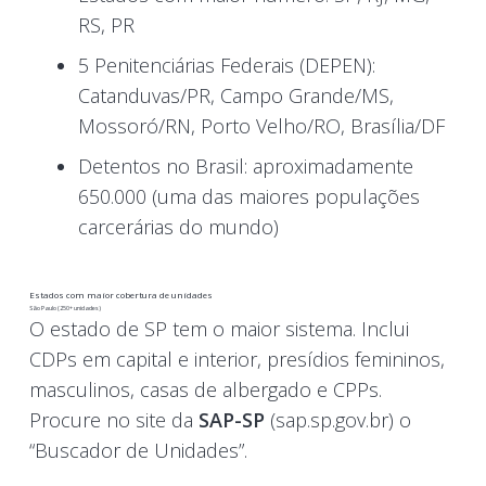
RS, PR
5 Penitenciárias Federais (DEPEN):
Catanduvas/PR, Campo Grande/MS,
Mossoró/RN, Porto Velho/RO, Brasília/DF
Detentos no Brasil: aproximadamente
650.000 (uma das maiores populações
carcerárias do mundo)
Estados com maior cobertura de unidades
São Paulo (250+ unidades)
O estado de SP tem o maior sistema. Inclui
CDPs em capital e interior, presídios femininos,
masculinos, casas de albergado e CPPs.
Procure no site da
SAP-SP
(sap.sp.gov.br) o
“Buscador de Unidades”.