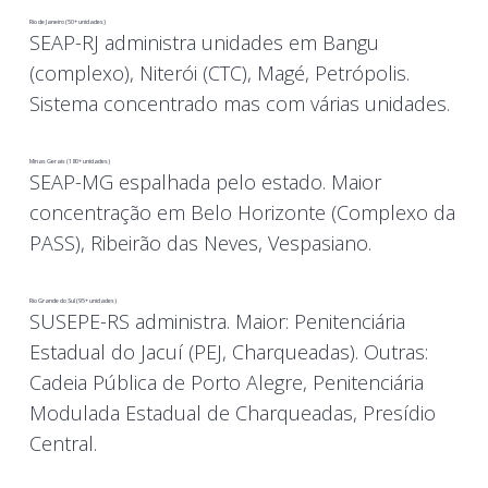
Rio de Janeiro (50+ unidades)
SEAP-RJ administra unidades em Bangu
(complexo), Niterói (CTC), Magé, Petrópolis.
Sistema concentrado mas com várias unidades.
Minas Gerais (180+ unidades)
SEAP-MG espalhada pelo estado. Maior
concentração em Belo Horizonte (Complexo da
PASS), Ribeirão das Neves, Vespasiano.
Rio Grande do Sul (95+ unidades)
SUSEPE-RS administra. Maior: Penitenciária
Estadual do Jacuí (PEJ, Charqueadas). Outras:
Cadeia Pública de Porto Alegre, Penitenciária
Modulada Estadual de Charqueadas, Presídio
Central.