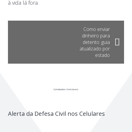
à vida lá fora.
Como enviar
dinheiro para
detento: guia
atualizado por
estado
Conteúdos Similares
Alerta da Defesa Civil nos Celulares