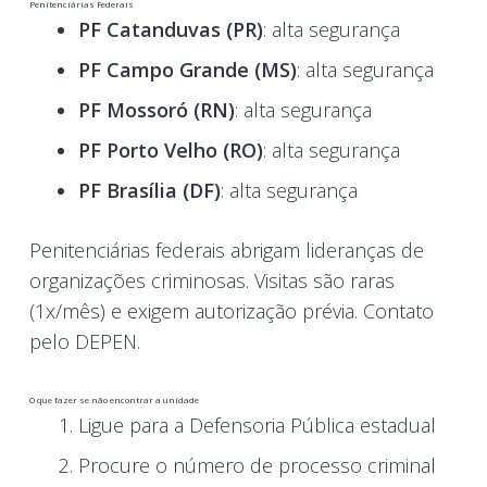
Penitenciárias Federais
PF Catanduvas (PR)
: alta segurança
PF Campo Grande (MS)
: alta segurança
PF Mossoró (RN)
: alta segurança
PF Porto Velho (RO)
: alta segurança
PF Brasília (DF)
: alta segurança
Penitenciárias federais abrigam lideranças de
organizações criminosas. Visitas são raras
(1x/mês) e exigem autorização prévia. Contato
pelo DEPEN.
O que fazer se não encontrar a unidade
Ligue para a Defensoria Pública estadual
Procure o número de processo criminal