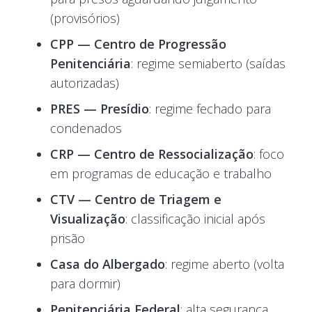
(provisórios)
CPP — Centro de Progressão
Penitenciária
: regime semiaberto (saídas
autorizadas)
PRES — Presídio
: regime fechado para
condenados
CRP — Centro de Ressocialização
: foco
em programas de educação e trabalho
CTV — Centro de Triagem e
Visualização
: classificação inicial após
prisão
Casa do Albergado
: regime aberto (volta
para dormir)
Penitenciária Federal
: alta segurança,