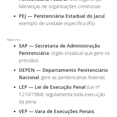
lideranças de organizações criminosas
PEJ — Penitenciária Estadual do Jacuí
:
exemplo de unidade específica (RS)
Órgãos e leis
SAP — Secretaria de Administração
Penitenciária
: órgão estadual que gere os
presídios
DEPEN — Departamento Penitenciário
Nacional
: gere as penitenciárias federais
LEP — Lei de Execução Penal
(Lei nº
7.210/1984): regulamenta toda execução
da pena
VEP — Vara de Execuções Penais
: