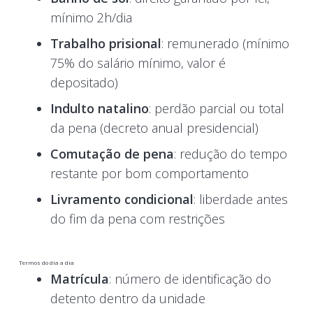
mínimo 2h/dia
Trabalho prisional
: remunerado (mínimo
75% do salário mínimo, valor é
depositado)
Indulto natalino
: perdão parcial ou total
da pena (decreto anual presidencial)
Comutação de pena
: redução do tempo
restante por bom comportamento
Livramento condicional
: liberdade antes
do fim da pena com restrições
Termos do dia a dia
Matrícula
: número de identificação do
detento dentro da unidade