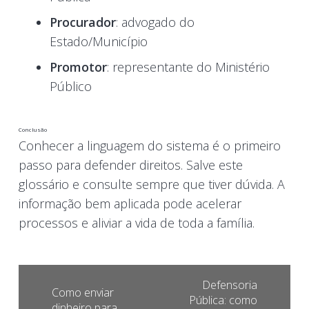
Procurador
: advogado do
Estado/Município
Promotor
: representante do Ministério
Público
Conclusão
Conhecer a linguagem do sistema é o primeiro
passo para defender direitos. Salve este
glossário e consulte sempre que tiver dúvida. A
informação bem aplicada pode acelerar
processos e aliviar a vida de toda a família.
Defensoria
Como enviar
Pública: como
dinheiro para