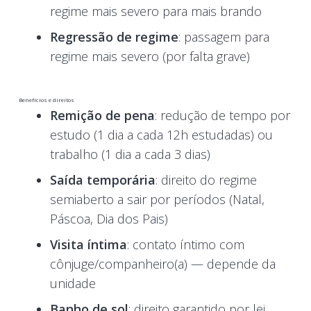
regime mais severo para mais brando
Regressão de regime
: passagem para
regime mais severo (por falta grave)
Benefícios e direitos
Remição de pena
: redução de tempo por
estudo (1 dia a cada 12h estudadas) ou
trabalho (1 dia a cada 3 dias)
Saída temporária
: direito do regime
semiaberto a sair por períodos (Natal,
Páscoa, Dia dos Pais)
Visita íntima
: contato íntimo com
cônjuge/companheiro(a) — depende da
unidade
Banho de sol
: direito garantido por lei,